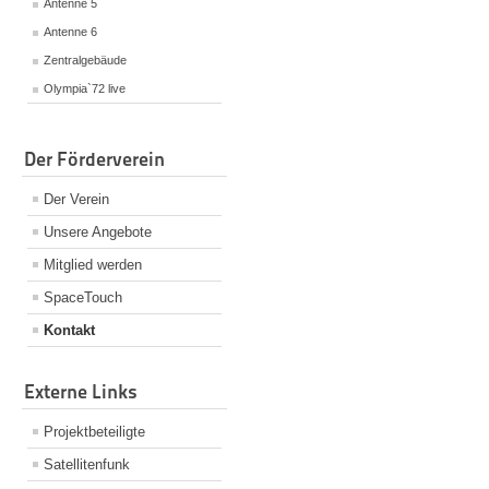
Antenne 5
Antenne 6
Zentralgebäude
Olympia`72 live
Der Förderverein
Der Verein
Unsere Angebote
Mitglied werden
SpaceTouch
Kontakt
Externe Links
Projektbeteiligte
Satellitenfunk