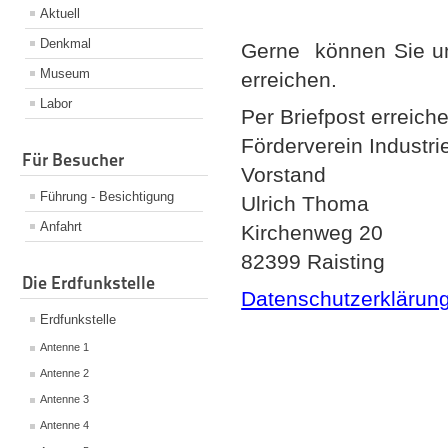
Aktuell
Denkmal
Gerne können Sie un
Museum
erreichen.
Labor
Per Briefpost erreiche
Förderverein Industr
Für Besucher
Vorstand
Führung - Besichtigung
Ulrich Thoma
Anfahrt
Kirchenweg 20
82399 Raisting
Die Erdfunkstelle
Datenschutzerklärun
Erdfunkstelle
Antenne 1
Antenne 2
Antenne 3
Antenne 4