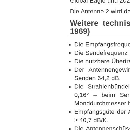
Global Eagle und 202
Die Antenne 2 wird de
Weitere techni
1969)
Die Empfangsfreque
Die Sendefrequenz 
Die nutzbare Übert
Der Antennengewi
Senden 64,2 dB.
Die Strahlenbünde
0,16° ‒ beim Sen
Monddurchmesser be
Empfangsgüte der 
> 40,7 dB/K.
Die Antennenschüs