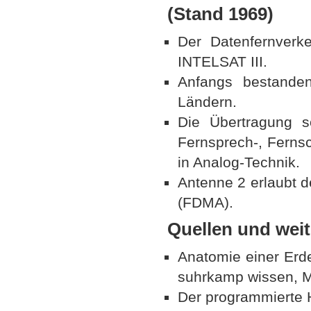
(Stand 1969)
Der Datenfernverke
INTELSAT III.
Anfangs bestande
Ländern.
Die Übertragung 
Fernsprech-, Fernsc
in Analog-Technik.
Antenne 2 erlaubt d
(FDMA).
Quellen und weit
Anatomie einer Erde
suhrkamp wissen, 
Der programmierte 