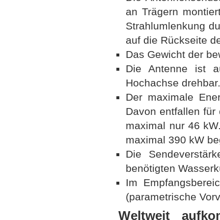
an Trägern montier
Strahlumlenkung du
auf die Rückseite d
Das Gewicht der bew
Die Antenne ist a
Hochachse drehbar
Der maximale Ener
Davon entfallen für
maximal nur 46 kW. D
maximal 390 kW be
Die Sendeverstärk
benötigten Wasserk
Im Empfangsbereic
(parametrische Vorv
Weltweit aufko