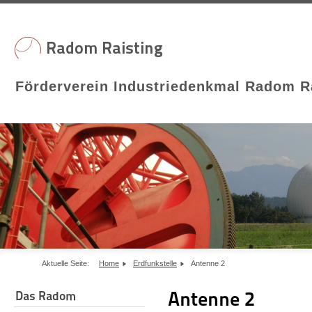
Förderverein Industriedenkmal Radom Ra
Aktuelle Seite:
Home
Erdfunkstelle
Antenne 2
Antenne 2
Das Radom