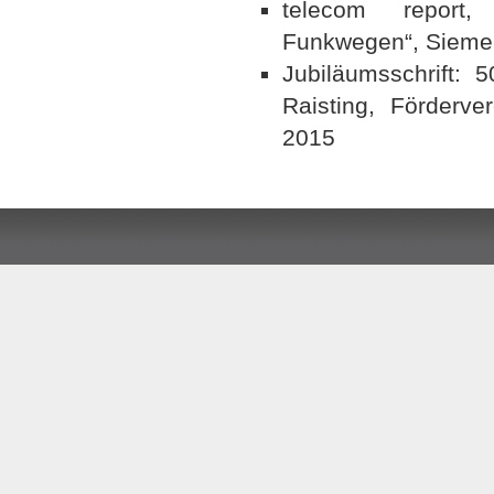
telecom report, 
Funkwegen“, Sieme
Jubiläumsschrift: 5
Raisting, Förderve
2015